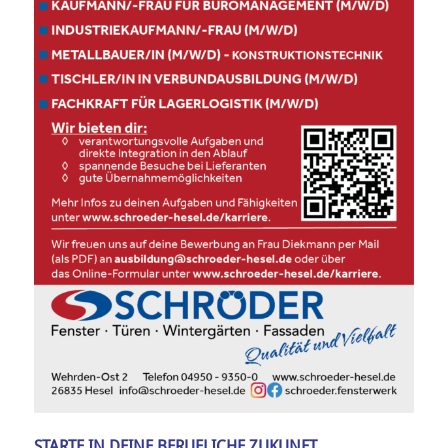
STARTE IN DEINE BERUFLICHE ZUKUNFT.