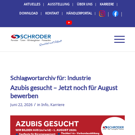
AKTUELLES
AUSSTELLUNG
ÜBER UNS
KARRIERE
DOWNLOAD
KONTAKT
HÄNDLERPORTAL
Schlagwortarchiv für:
Industrie
Azubis gesucht – Jetzt noch für August
bewerben
/
Juni 22, 2026
in
Info
,
Karriere