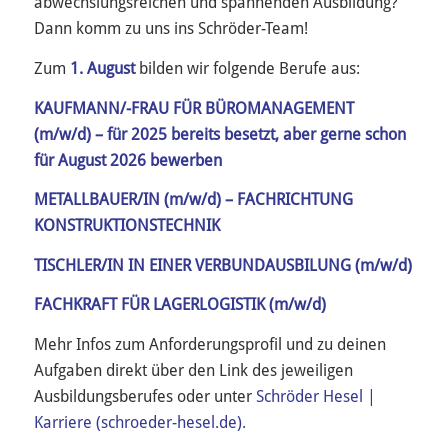
abwechslungsreichen und spannenden Ausbildung?
Dann komm zu uns ins Schröder-Team!
Zum
1. August
bilden wir folgende Berufe aus:
KAUFMANN/-FRAU FÜR BÜROMANAGEMENT
(m/w/d) – für 2025 bereits besetzt, aber gerne schon
für August 2026 bewerben
METALLBAUER/IN (m/w/d) – FACHRICHTUNG
KONSTRUKTIONSTECHNIK
TISCHLER/IN IN EINER VERBUNDAUSBILUNG (m/w/d)
FACHKRAFT FÜR LAGERLOGISTIK (m/w/d)
Mehr Infos zum Anforderungsprofil und zu deinen
Aufgaben direkt über den Link des jeweiligen
Ausbildungsberufes oder unter
Schröder Hesel |
Karriere (schroeder-hesel.de).