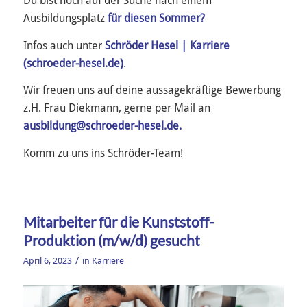
Du bist noch auf der Suche nach einem
Ausbildungsplatz
für diesen Sommer?
Infos auch unter
Schröder Hesel | Karriere
(schroeder-hesel.de)
.
Wir freuen uns auf deine aussagekräftige Bewerbung
z.H. Frau Diekmann, gerne per Mail an
ausbildung@schroeder-hesel.de
.
Komm zu uns ins Schröder-Team!
Mitarbeiter für die Kunststoff-
Produktion (m/w/d) gesucht
/
April 6, 2023
in
Karriere