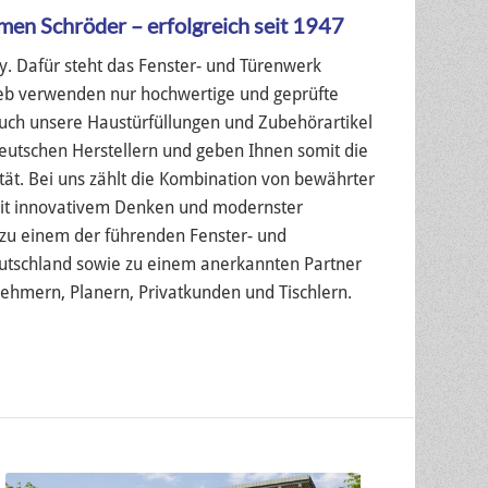
en Schröder – erfolgreich seit 1947
. Dafür steht das Fenster- und Türenwerk
ieb verwenden nur hochwertige und geprüfte
uch unsere Haustürfüllungen und Zubehörartikel
tschen Herstellern und geben Ihnen somit die
tät. Bei uns zählt die Kombination von bewährter
mit innovativem Denken und modernster
 zu einem der führenden Fenster- und
tschland sowie zu einem anerkannten Partner
ehmern, Planern, Privatkunden und Tischlern.