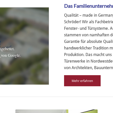
Das Familienunternehm
Qualität – made in Germany
Schröder! Wir als Fachbetr
Fenster- und Türsysteme. A
stammen von namhaften deu
Garantie für absolute Quali
handwerklicher Tradition 
gebettet.
Produktion. Das macht uns
n
von Google.
Türenwerke in Nordwestdeu
von Architekten, Bauuntern
Mehr erfahren