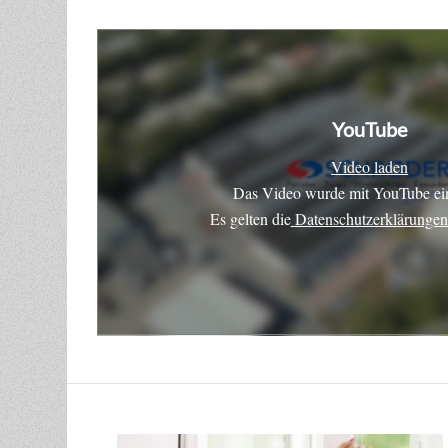
YouTube
Video laden
Das Video wurde mit YouTube ein
Es gelten die
Datenschutzerklärunge