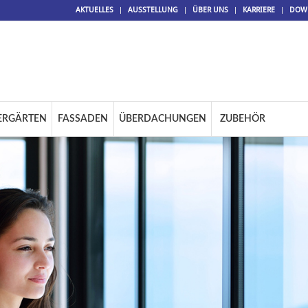
AKTUELLES
AUSSTELLUNG
ÜBER UNS
KARRIERE
DOW
ERGÄRTEN
FASSADEN
ÜBERDACHUNGEN
ZUBEHÖR