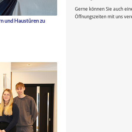
Gerne können Sie auch eine
Öffnungszeiten mit uns ver
rn und Haustüren zu