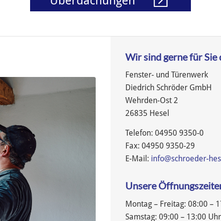
Überdachungen
Wir sind gerne für Sie 
Fenster- und Türenwerk
Diedrich Schröder GmbH
Wehrden-Ost 2
26835 Hesel
Telefon: 04950 9350-0
Fax: 04950 9350-29
E-Mail:
info@schroeder-hes
Unsere Öffnungszeite
Montag – Freitag: 08:00 – 
Samstag: 09:00 – 13:00 Uh