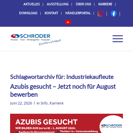
AKTUELLES
AUSSTELLUNG
ÜBER UNS
KARRIERE
DOWNLOAD
KONTAKT
HÄNDLERPORTAL
Schlagwortarchiv für:
Industriekaufleute
Azubis gesucht – Jetzt noch für August
bewerben
/
Juni 22, 2026
in
Info
,
Karriere