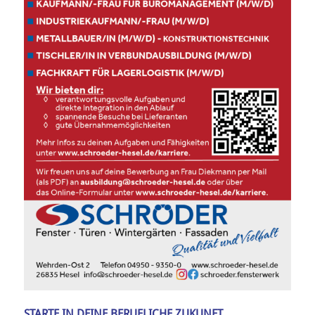
STARTE IN DEINE BERUFLICHE ZUKUNFT.