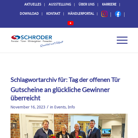
AKTUELLES
AUSSTELLUNG
ÜBER UNS
KARRIERE
DOWNLOAD
KONTAKT
HÄNDLERPORTAL
Schlagwortarchiv für:
Tag der offenen Tür
Gutscheine an glückliche Gewinner
überreicht
/
November 16, 2023
in
Events
,
Info