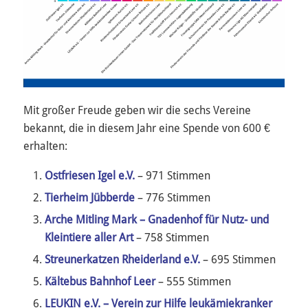
Mit großer Freude geben wir die sechs Vereine
bekannt, die in diesem Jahr eine Spende von 600 €
erhalten:
Ostfriesen Igel e.V.
– 971 Stimmen
Tierheim Jübberde
– 776 Stimmen
Arche Mitling Mark – Gnadenhof für Nutz- und
Kleintiere aller Art
– 758 Stimmen
Streunerkatzen Rheiderland e.V.
– 695 Stimmen
Kältebus Bahnhof Leer
– 555 Stimmen
LEUKIN e.V. – Verein zur Hilfe leukämiekranker