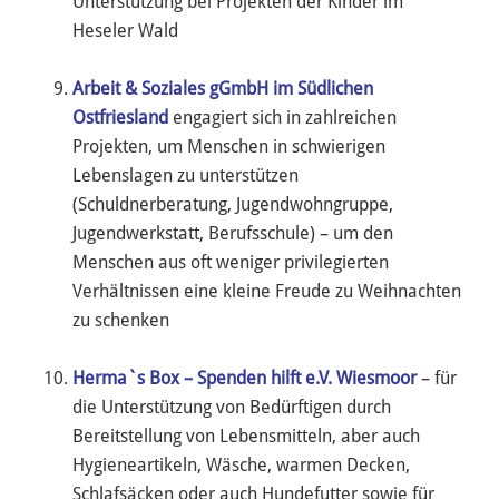
Unterstützung bei Projekten der Kinder im
Heseler Wald
Arbeit & Soziales gGmbH im Südlichen
Ostfriesland
engagiert sich in zahlreichen
Projekten, um Menschen in schwierigen
Lebenslagen zu unterstützen
(Schuldnerberatung, Jugendwohngruppe,
Jugendwerkstatt, Berufsschule) – um den
Menschen aus oft weniger privilegierten
Verhältnissen eine kleine Freude zu Weihnachten
zu schenken
Herma`s Box – Spenden hilft e.V. Wiesmoor
– für
die Unterstützung von Bedürftigen durch
Bereitstellung von Lebensmitteln, aber auch
Hygieneartikeln, Wäsche, warmen Decken,
Schlafsäcken oder auch Hundefutter sowie für