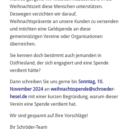
Weihnachtszeit diese Menschen unterstützen.
Deswegen verzichten wir darauf,
Weihnachtspräsente an unsere Kunden zu versenden
und möchten eine Geldspende an diese
gemeinnützigen Vereine oder Organisationen
überreichen.
Sie kennen doch bestimmt auch jemanden in
Ostfriesland, der sich engagiert und eine Spende
verdient hätte?
Dann schreiben Sie uns gerne bis
Sonntag, 10.
November 2024
an
weihnachtsspende@schroeder-
hesel.de
mit einer kurzen Begründung, warum dieser
Verein eine Spende verdient hat.
Wir sind gespannt auf Ihre Vorschläge!
Ihr Schröder-Team