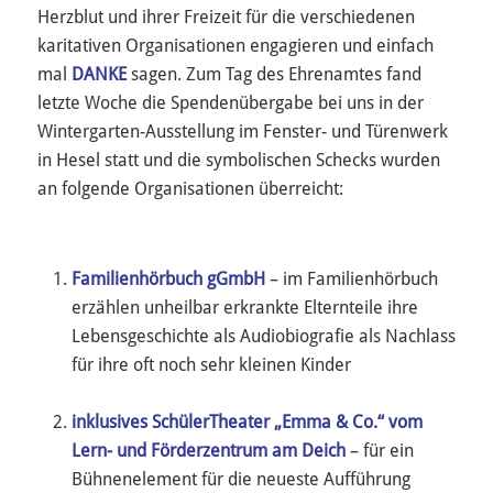
Herzblut und ihrer Freizeit für die verschiedenen
karitativen Organisationen engagieren und einfach
mal
DANKE
sagen. Zum Tag des Ehrenamtes fand
letzte Woche die Spendenübergabe bei uns in der
Wintergarten-Ausstellung im Fenster- und Türenwerk
in Hesel statt und die symbolischen Schecks wurden
an folgende Organisationen überreicht:
Familienhörbuch gGmbH
– im Familienhörbuch
erzählen unheilbar erkrankte Elternteile ihre
Lebensgeschichte als Audiobiografie als Nachlass
für ihre oft noch sehr kleinen Kinder
inklusives SchülerTheater „Emma & Co.“ vom
Lern- und Förderzentrum am Deich
– für ein
Bühnenelement für die neueste Aufführung