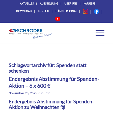
AKTUELLES
AUSSTELLUNG
ÜBER UNS
KARRIERE
DOWNLOAD
KONTAKT
HÄNDLERPORTAL
Schlagwortarchiv für:
Spenden statt
schenken
Endergebnis Abstimmung für Spenden-
Aktion – 6 x 600 €
/
November 20, 2025
in
Info
Endergebnis Abstimmung für Spenden-
Aktion zu Weihnachten 🎅