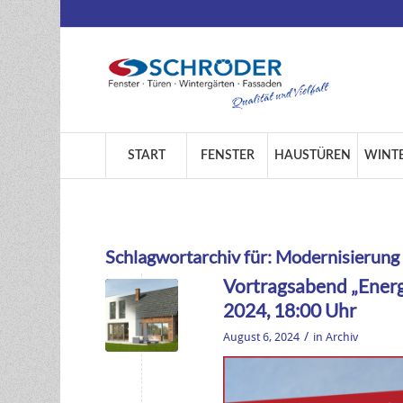
START
FENSTER
HAUSTÜREN
WINT
Schlagwortarchiv für:
Modernisierung
Vortragsabend „Energ
2024, 18:00 Uhr
/
August 6, 2024
in
Archiv