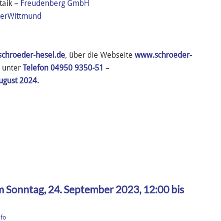
aik –
Freudenberg GmbH
eerWittmund
schroeder-hesel.de
, über die Webseite
www.schroeder-
 unter
Telefon 04950 9350-51
–
August 2024.
m Sonntag, 24. September 2023, 12:00 bis
nfo