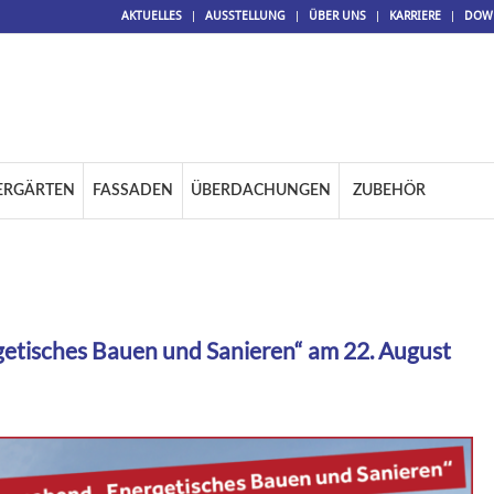
AKTUELLES
AUSSTELLUNG
ÜBER UNS
KARRIERE
DOW
ERGÄRTEN
FASSADEN
ÜBERDACHUNGEN
ZUBEHÖR
etisches Bauen und Sanieren“ am 22. August