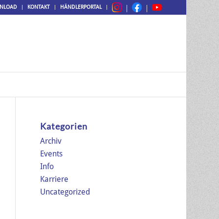
NLOAD
KONTAKT
HÄNDLERPORTAL
Kategorien
Archiv
Events
Info
Karriere
Uncategorized