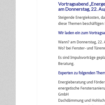
Vortragsabend „Energe
am Donnerstag, 22. Au
Steigende Energiekosten, d
diese Themen beschäftigen 
Wir laden ein zum Vortrags
Wann? am Donnerstag, 22. A
Wo? bei Fenster- und Türen
Es sind Impulsvorträge gepla
Beratung.
Experten zu folgenden Them
Energieberatung und Förder
energetische Fenstersanier
GmbH
Dachdämmung und Hohlschic