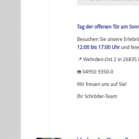
Tag der offenen Tür am Sonn
Besuchen Sie unsere Erlebn
12:00 bis 17:00 Uhr
und feie
📍 Wehrden-Ost 2 in 26835 
☎️ 04950 9350-0
Wir freuen uns auf Sie!
Ihr Schröder-Team