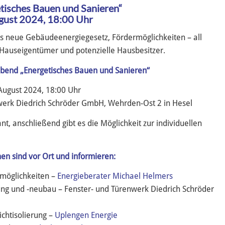
tisches Bauen und Sanieren“
gust 2024, 18:00 Uhr
as neue Gebäudeenergiegesetz, Fördermöglichkeiten – all
Hauseigentümer und potenzielle Hausbesitzer.
abend „Energetisches Bauen und Sanieren“
ugust 2024, 18:00 Uhr
werk Diedrich Schröder GmbH, Wehrden-Ost 2 in Hesel
nt, anschließend gibt es die Möglichkeit zur individuellen
en sind vor Ort und informieren:
möglichkeiten –
Energieberater Michael Helmers
ung und -neubau – Fenster- und Türenwerk Diedrich Schröder
htisolierung –
Uplengen Energie