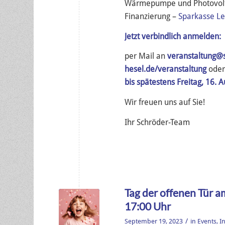
Wärmepumpe und Photovolt
Finanzierung –
Sparkasse L
Jetzt verbindlich anmelden:
per Mail an
veranstaltung@
hesel.de/veranstaltung
oder
bis spätestens Freitag, 16. 
Wir freuen uns auf Sie!
Ihr Schröder-Team
Tag der offenen Tür a
17:00 Uhr
/
September 19, 2023
in
Events
,
I