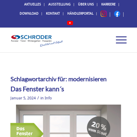
AKTUELLES
AUSSTELLUNG
ÜBER UNS
KARRIERE
DOWNLOAD
KONTAKT
HÄNDLERPORTAL
Schlagwortarchiv für:
modernisieren
Das Fenster kann´s
/
Januar 5, 2024
in
Info