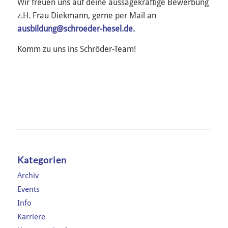
Wir freuen uns auf deine aussagekräftige Bewerbung
z.H. Frau Diekmann, gerne per Mail an
ausbildung@schroeder-hesel.de
.
Komm zu uns ins Schröder-Team!
Kategorien
Archiv
Events
Info
Karriere