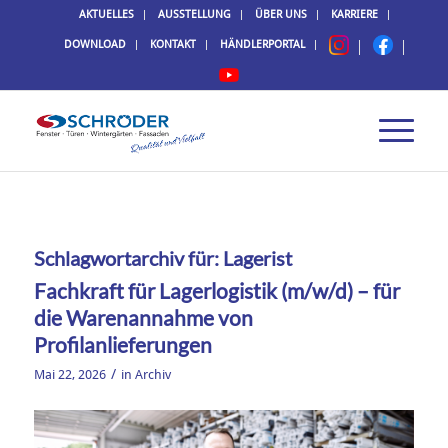
AKTUELLES
AUSSTELLUNG
ÜBER UNS
KARRIERE
DOWNLOAD
KONTAKT
HÄNDLERPORTAL
Schlagwortarchiv für:
Lagerist
Fachkraft für Lagerlogistik (m/w/d) – für
die Warenannahme von
Profilanlieferungen
/
Mai 22, 2026
in
Archiv