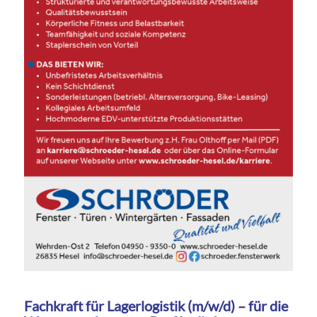
Fachkraft für Lagerlogistik (m/w/d) – für die