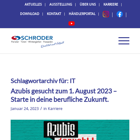
AKTUELLES
AUSSTELLUNG
ÜBER UNS
KARRIERE
DOWNLOAD
KONTAKT
HÄNDLERPORTAL
Schlagwortarchiv für:
IT
Azubis gesucht zum 1. August 2023 –
Starte in deine berufliche Zukunft.
/
Januar 24, 2023
in
Karriere