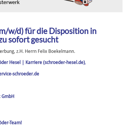
m/w/d) für die Disposition in
 zu sofort gesucht
erbung, z.H. Herrn Felix Boekelmann.
öder Hesel | Karriere (schroeder-hesel.de)
,
rvice-schroeder.de
ic GmbH
öder-Team!