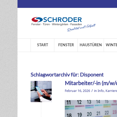
START
FENSTER
HAUSTÜREN
WINT
Schlagwortarchiv für:
Disponent
Mitarbeiter/-in (m/w/d
/
Februar 16, 2026
in
Info
,
Karrier