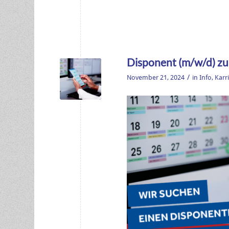
Disponent (m/w/d) zu
/
November 21, 2024
in
Info
,
Karr