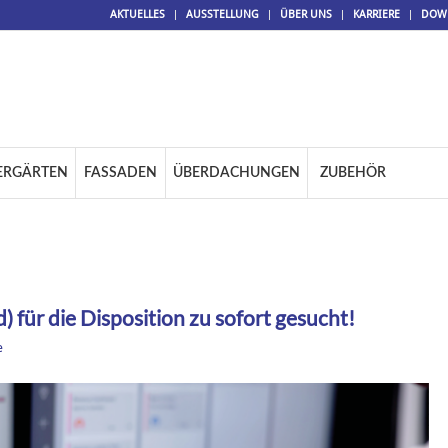
AKTUELLES
AUSSTELLUNG
ÜBER UNS
KARRIERE
DOW
ERGÄRTEN
FASSADEN
ÜBERDACHUNGEN
ZUBEHÖR
) für die Disposition zu sofort gesucht!
e