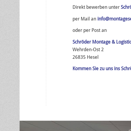
Direkt bewerben unter
Schr
per Mail an
info@montagese
oder per Post an
Schröder Montage & Logist
Wehrden-Ost 2
26835 Hesel
Kommen Sie zu uns ins Schr