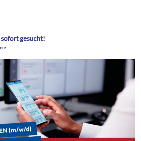
 sofort gesucht!
iere