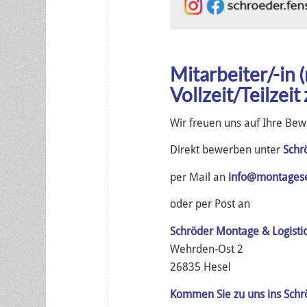
Mitarbeiter/-in (
Vollzeit/Teilzeit
Wir freuen uns auf Ihre Bew
Direkt bewerben unter
Schr
per Mail an
info@montagese
oder per Post an
Schröder Montage & Logist
Wehrden-Ost 2
26835 Hesel
Kommen Sie zu uns ins Schr