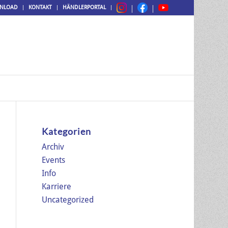
NLOAD
KONTAKT
HÄNDLERPORTAL
Kategorien
Archiv
Events
Info
Karriere
Uncategorized