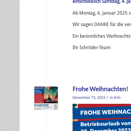
einschließlich Samstag, 4. J
Ab Montag, 6. Januar 2025 si
Wir sagen DANKE für die ve
Ein besinnliches Weihnachts
Ihr Schröder-Team
Frohe Weihnachten!
/
Dezember 15, 2023
in
Info