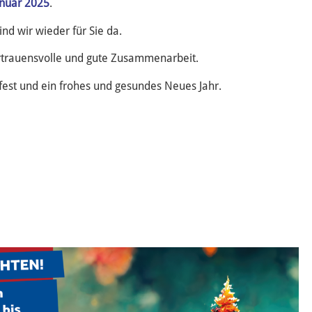
anuar 2025
.
nd wir wieder für Sie da.
rtrauensvolle und gute Zusammenarbeit.
fest und ein frohes und gesundes Neues Jahr.