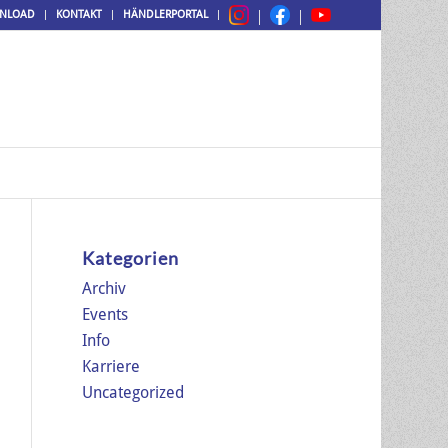
NLOAD
KONTAKT
HÄNDLERPORTAL
Kategorien
Archiv
Events
Info
Karriere
Uncategorized