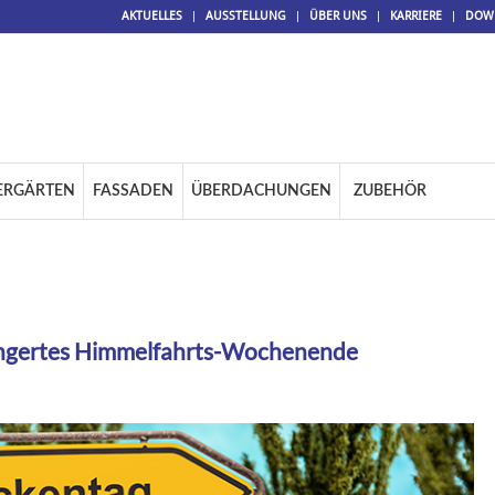
AKTUELLES
AUSSTELLUNG
ÜBER UNS
KARRIERE
DOW
ERGÄRTEN
FASSADEN
ÜBERDACHUNGEN
ZUBEHÖR
ängertes Himmelfahrts-Wochenende