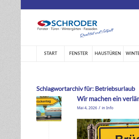
START
FENSTER
HAUSTÜREN
WINT
Schlagwortarchiv für:
Betriebsurlaub
Wir machen ein verl
/
Mai 4, 2026
in
Info