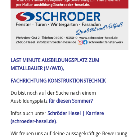
LAST MINUTE AUSBILDUNGSPLATZ ZUM
METALLBAUER (M/W/D),
FACHRICHTUNG KONSTRUKTIONSTECHNIK
Du bist noch auf der Suche nach einem
Ausbildungsplatz
für diesen Sommer?
Infos auch unter
Schröder Hesel | Karriere
(schroeder-hesel.de)
.
Wir freuen uns auf deine aussagekräftige Bewerbung