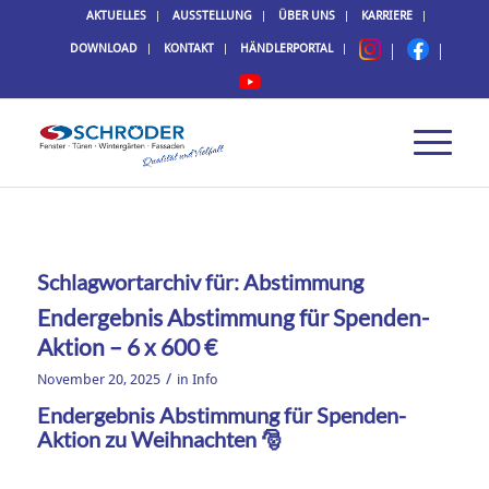
AKTUELLES
AUSSTELLUNG
ÜBER UNS
KARRIERE
DOWNLOAD
KONTAKT
HÄNDLERPORTAL
Schlagwortarchiv für:
Abstimmung
Endergebnis Abstimmung für Spenden-
Aktion – 6 x 600 €
/
November 20, 2025
in
Info
Endergebnis Abstimmung für Spenden-
Aktion zu Weihnachten 🎅