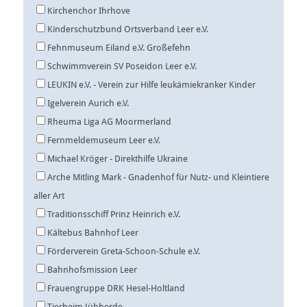
Kirchenchor Ihrhove
Kinderschutzbund Ortsverband Leer e.V.
Fehnmuseum Eiland e.V. Großefehn
Schwimmverein SV Poseidon Leer e.V.
LEUKIN e.V. - Verein zur Hilfe leukämiekranker Kinder
Igelverein Aurich e.V.
Rheuma Liga AG Moormerland
Fernmeldemuseum Leer e.V.
Michael Kröger - Direkthilfe Ukraine
Arche Mitling Mark - Gnadenhof für Nutz- und Kleintiere
aller Art
Traditionsschiff Prinz Heinrich e.V.
Kältebus Bahnhof Leer
Förderverein Greta-Schoon-Schule e.V.
Bahnhofsmission Leer
Frauengruppe DRK Hesel-Holtland
Tierheim Jübberde