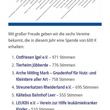
Mit großer Freude geben wir die sechs Vereine
bekannt, die in diesem Jahr eine Spende von 600 €
erhalten:
Ostfriesen Igel e.V.
– 971 Stimmen
Tierheim Jübberde
– 776 Stimmen
Arche Mitling Mark – Gnadenhof für Nutz- und
Kleintiere aller Art
– 758 Stimmen
Streunerkatzen Rheiderland e.V.
– 695 Stimmen
Kältebus Bahnhof Leer
– 555 Stimmen
LEUKIN e.V. – Verein zur Hilfe leukämiekranker
Kinder
– 510 Stimmen