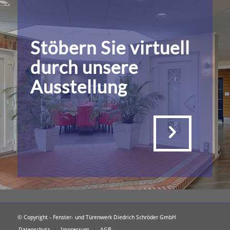
Stöbern Sie virtuell
durch unsere
Ausstellung
© Copyright - Fenster- und Türenwerk Diedrich Schröder GmbH
Datenschutz
Impressum
AGB