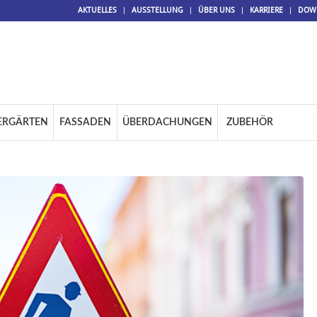
AKTUELLES
AUSSTELLUNG
ÜBER UNS
KARRIERE
DOW
ERGÄRTEN
FASSADEN
ÜBERDACHUNGEN
ZUBEHÖR