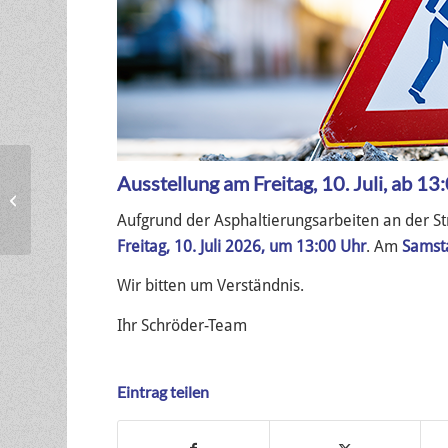
Azubis gesucht – Jetzt
Ausstellung am Freitag, 10. Juli, ab 1
noch für August
Aufgrund der Asphaltierungsarbeiten an der S
bewerben
Freitag, 10. Juli 2026, um 13:00 Uhr
. Am
Samsta
Wir bitten um Verständnis.
Ihr Schröder-Team
Eintrag teilen