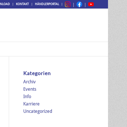
NLOAD
KONTAKT
HÄNDLERPORTAL
Kategorien
Archiv
Events
Info
Karriere
Uncategorized